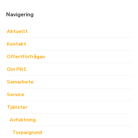
Navigering
Aktuellt
Kontakt
Offertförfrågan
Om PR1
Samarbete
Service
Tjänster
Avfuktning
Torpargrund