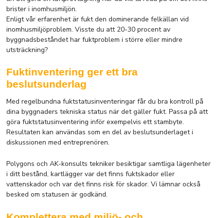
brister i inomhusmiljön.
Enligt vår erfarenhet är fukt den dominerande felkällan vid
inomhusmiljöproblem. Visste du att 20-30 procent av
byggnadsbeståndet har fuktproblem i större eller mindre
utsträckning?
Fuktinventering ger ett bra
beslutsunderlag
Med regelbundna fuktstatusinventeringar får du bra kontroll på
dina byggnaders tekniska status när det gäller fukt. Passa på att
göra fuktstatusinventering inför exempelvis ett stambyte.
Resultaten kan användas som en del av beslutsunderlaget i
diskussionen med entreprenören.
Polygons och AK-konsults tekniker besiktigar samtliga lägenheter
i ditt bestånd, kartlägger var det finns fuktskador eller
vattenskador och var det finns risk för skador. Vi lämnar också
besked om statusen är godkänd.
Komplettera med miljö- och