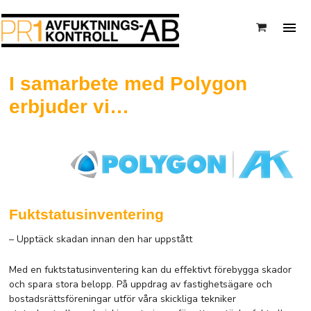
I samarbete med Polygon
erbjuder vi…
Fuktstatusinventering
– Upptäck skadan innan den har uppstått
Med en fuktstatusinventering kan du effektivt förebygga skador
och spara stora belopp. På uppdrag av fastighetsägare och
bostadsrättsföreningar utför våra skickliga tekniker