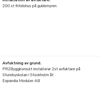
200 st fritidshus på gubbmyren.
Avfuktning av grund.
PR2Byggkonsult installerar 2st avfuktare på
Sturebyskolan i Stockholm åt
Expandia Moduler AB