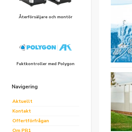
Återförsäljare och montör
Fuktkontroller med Polygon
Navigering
Aktuellt
Kontakt
Offertförfrågan
Om PR1