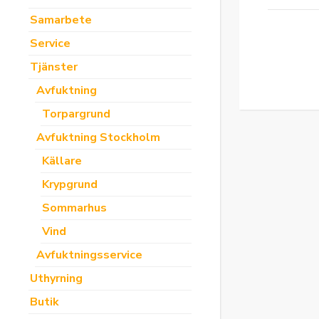
Samarbete
Service
Tjänster
Avfuktning
Torpargrund
Avfuktning Stockholm
Källare
Krypgrund
Sommarhus
Vind
Avfuktningsservice
Uthyrning
Butik