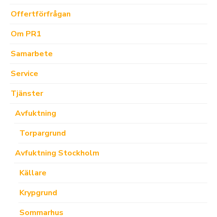
Offertförfrågan
Om PR1
Samarbete
Service
Tjänster
Avfuktning
Torpargrund
Avfuktning Stockholm
Källare
Krypgrund
Sommarhus