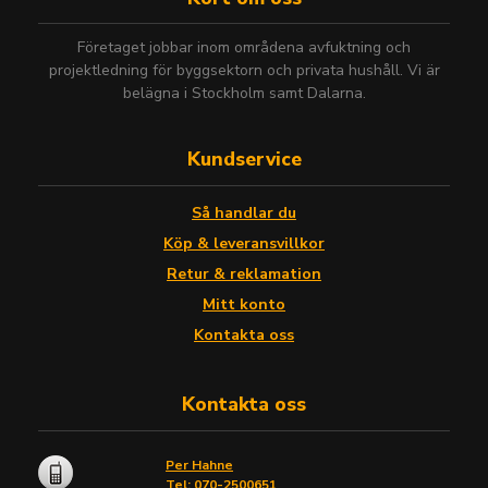
Företaget jobbar inom områdena avfuktning och
projektledning för byggsektorn och privata hushåll. Vi är
belägna i Stockholm samt Dalarna.
Kundservice
Så handlar du
Köp & leveransvillkor
Retur & reklamation
Mitt konto
Kontakta oss
Kontakta oss
Per Hahne
Tel: 070-2500651