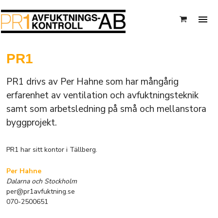
PR1
PR1 drivs av Per Hahne som har mångårig
erfarenhet av ventilation och avfuktningsteknik
samt som arbetsledning på små och mellanstora
byggprojekt.
PR1 har sitt kontor i Tällberg.
Per Hahne
Dalarna och Stockholm
per@pr1avfuktning.se
070-2500651