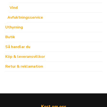
Vind
Avfuktningsservice
Uthyrning
Butik
Så handlar du
Köp & leveransvillkor
Retur & reklamation
Kort om oss