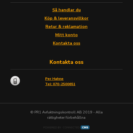
Så handlar du
Köp & leveransvillkor
Retur & reklamation
Mitt konto
Kontakta oss
Kontakta oss
Per Hahne
Tel: 070-2500651
© PR1 Avfuktningskontroll AB 2019 - Alla
rättigheter förbehållna