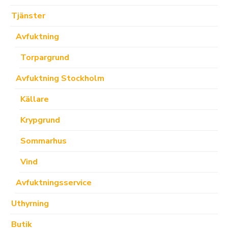
Tjänster
Avfuktning
Torpargrund
Avfuktning Stockholm
Källare
Krypgrund
Sommarhus
Vind
Avfuktningsservice
Uthyrning
Butik