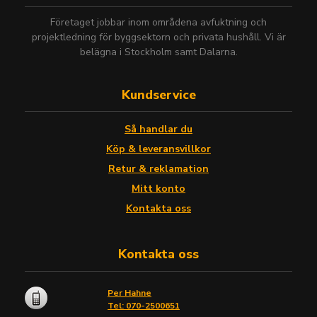
Företaget jobbar inom områdena avfuktning och
projektledning för byggsektorn och privata hushåll. Vi är
belägna i Stockholm samt Dalarna.
Kundservice
Så handlar du
Köp & leveransvillkor
Retur & reklamation
Mitt konto
Kontakta oss
Kontakta oss
Per Hahne
Tel: 070-2500651