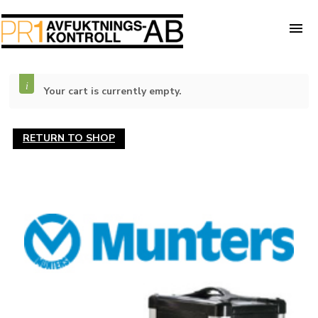
Your cart is currently empty.
RETURN TO SHOP