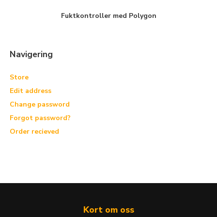
Fuktkontroller med Polygon
Navigering
Store
Edit address
Change password
Forgot password?
Order recieved
Kort om oss